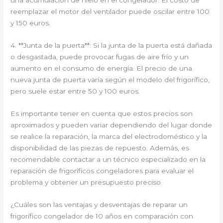
una acumulación de hielo en el congelador. El costo de
reemplazar el motor del ventilador puede oscilar entre 100
y 150 euros.
4. **Junta de la puerta**: Si la junta de la puerta está dañada
o desgastada, puede provocar fugas de aire frío y un
aumento en el consumo de energía. El precio de una
nueva junta de puerta varía según el modelo del frigorífico,
pero suele estar entre 50 y 100 euros.
Es importante tener en cuenta que estos precios son
aproximados y pueden variar dependiendo del lugar donde
se realice la reparación, la marca del electrodoméstico y la
disponibilidad de las piezas de repuesto. Además, es
recomendable contactar a un técnico especializado en la
reparación de frigoríficos congeladores para evaluar el
problema y obtener un presupuesto preciso.
¿Cuáles son las ventajas y desventajas de reparar un
frigorífico congelador de 10 años en comparación con