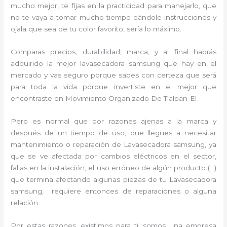
mucho mejor, te fijas en la practicidad para manejarlo, que
no te vaya a tomar mucho tiempo dándole instrucciones y
ojala que sea de tu color favorito, sería lo máximo.
Comparas precios, durabilidad, marca, y al final habrás
adquirido la mejor lavasecadora samsung que hay en el
mercado y vas seguro porque sabes con certeza que será
para toda la vida porque invertiste en el mejor que
encontraste en Movimiento Organizado De Tlalpan-El
Pero es normal que por razones ajenas a la marca y
después de un tiempo de uso, que llegues a necesitar
mantenimiento o reparación de Lavasecadora samsung, ya
que se ve afectada por cambios eléctricos en el sector,
fallas en la instalación, el uso erróneo de algún producto (…)
que termina afectando algunas piezas de tu Lavasecadora
samsung, requiere entonces de reparaciones o alguna
relación.
Por estas razones, existimos para ti, somos una empresa