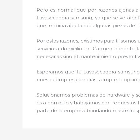
Pero es normal que por razones ajenas a
Lavasecadora samsung, ya que se ve afectad
que termina afectando algunas piezas de t
Por estas razones, existimos para ti, somo
servicio a domicilio en Carmen dándote l
necesarias sino el mantenimiento preventiv
Esperamos que tu Lavasecadora samsung, d
nuestra empresa tendrás siempre la opción 
Solucionamos problemas de hardware y soft
es a domicilio y trabajamos con repuestos 1
parte de la empresa brindándote así el res