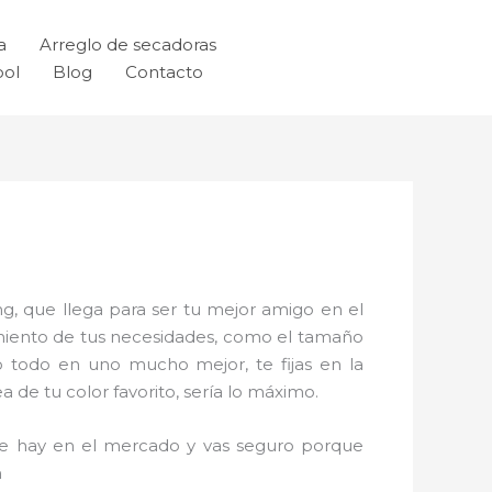
a
Arreglo de secadoras
ool
Blog
Contacto
g, que llega para ser tu mejor amigo en el
imiento de tus necesidades, como el tamaño
o todo en uno mucho mejor, te fijas en la
de tu color favorito, sería lo máximo.
que hay en el mercado y vas seguro porque
n