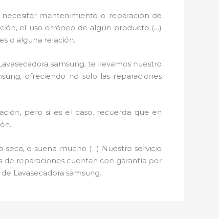
 necesitar mantenimiento o reparación de
ación, el uso erróneo de algún producto (…)
s o alguna relación.
e Lavasecadora samsung, te llevamos nuestro
sung, ofreciendo no solo las reparaciones
ción, pero si es el caso, recuerda que en
ón.
o seca, o suena mucho (…) Nuestro servicio
ios de reparaciones cuentan con garantía por
ón de Lavasecadora samsung.