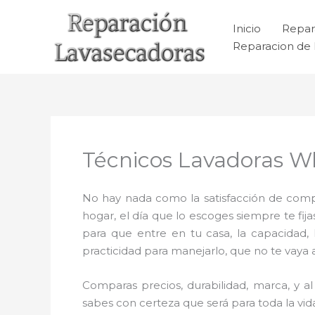
Ir
al
Inicio
Repar
contenido
Reparacion de 
Técnicos Lavadoras W
No hay nada como la satisfacción de compr
hogar, el día que lo escoges siempre te f
para que entre en tu casa, la capacidad,
practicidad para manejarlo, que no te vaya 
Comparas precios, durabilidad, marca, y 
sabes con certeza que será para toda la vi