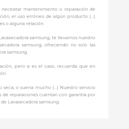
 necesitar mantenimiento o reparación de
ación, el uso erróneo de algún producto (…)
s o alguna relación.
e Lavasecadora samsung, te llevamos nuestro
asecadora samsung, ofreciendo no solo las
dora samsung.
ción, pero si es el caso, recuerda que en
ón.
o seca, o suena mucho (…) Nuestro servicio
ios de reparaciones cuentan con garantía por
ón de Lavasecadora samsung.