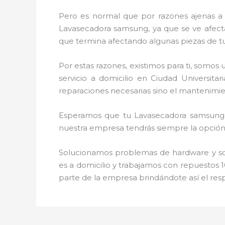
Pero es normal que por razones ajenas a
Lavasecadora samsung, ya que se ve afectad
que termina afectando algunas piezas de t
Por estas razones, existimos para ti, somo
servicio a domicilio en Ciudad Universit
reparaciones necesarias sino el mantenimi
Esperamos que tu Lavasecadora samsung, d
nuestra empresa tendrás siempre la opción 
Solucionamos problemas de hardware y soft
es a domicilio y trabajamos con repuestos 1
parte de la empresa brindándote así el res