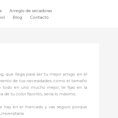
a
Arreglo de secadoras
ool
Blog
Contacto
g, que llega para ser tu mejor amigo en el
imiento de tus necesidades, como el tamaño
o todo en uno mucho mejor, te fijas en la
de tu color favorito, sería lo máximo.
que hay en el mercado y vas seguro porque
niversitaria