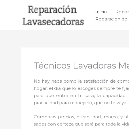
Ir
al
Inicio
Repar
contenido
Reparacion de 
Técnicos Lavadoras Ma
No hay nada como la satisfacción de compr
hogar, el día que lo escoges siempre te f
para que entre en tu casa, la capacidad,
practicidad para manejarlo, que no te vaya 
Comparas precios, durabilidad, marca, y 
sabes con certeza que será para toda la vid