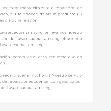
 necesitar mantenimiento o reparación de
ación, el uso erróneo de algún producto (…)
s o alguna relación.
e Lavasecadora samsung, te llevamos nuestro
ración de Lavasecadora samsung, ofreciendo
e Lavasecadora samsung.
ción, pero si es el caso, recuerda que en
ón.
o seca, o suena mucho (…) Nuestro servicio
ios de reparaciones cuentan con garantía por
ón de Lavasecadora samsung.