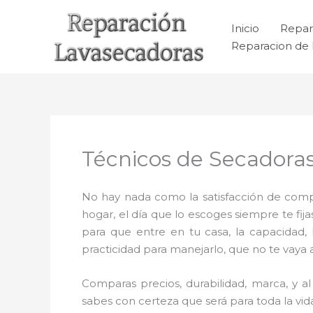
Ir
al
Inicio
Repar
contenido
Reparacion de 
Técnicos de Secadora
No hay nada como la satisfacción de compr
hogar, el día que lo escoges siempre te f
para que entre en tu casa, la capacidad,
practicidad para manejarlo, que no te vaya 
Comparas precios, durabilidad, marca, y 
sabes con certeza que será para toda la vi