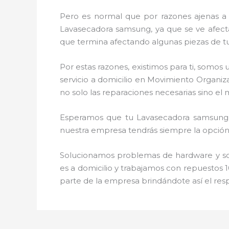
Pero es normal que por razones ajenas a
Lavasecadora samsung, ya que se ve afectad
que termina afectando algunas piezas de t
Por estas razones, existimos para ti, somo
servicio a domicilio en Movimiento Organi
no solo las reparaciones necesarias sino e
Esperamos que tu Lavasecadora samsung, d
nuestra empresa tendrás siempre la opción 
Solucionamos problemas de hardware y soft
es a domicilio y trabajamos con repuestos 1
parte de la empresa brindándote así el res