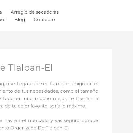
a
Arreglo de secadoras
ool
Blog
Contacto
e Tlalpan-El
g, que llega para ser tu mejor amigo en el
imiento de tus necesidades, como el tamaño
o todo en uno mucho mejor, te fijas en la
de tu color favorito, sería lo máximo.
que hay en el mercado y vas seguro porque
iento Organizado De Tlalpan-El