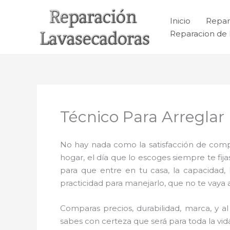
Ir
al
Inicio
Repar
contenido
Reparacion de 
Técnico Para Arreglar
No hay nada como la satisfacción de compr
hogar, el día que lo escoges siempre te f
para que entre en tu casa, la capacidad,
practicidad para manejarlo, que no te vaya 
Comparas precios, durabilidad, marca, y 
sabes con certeza que será para toda la vi