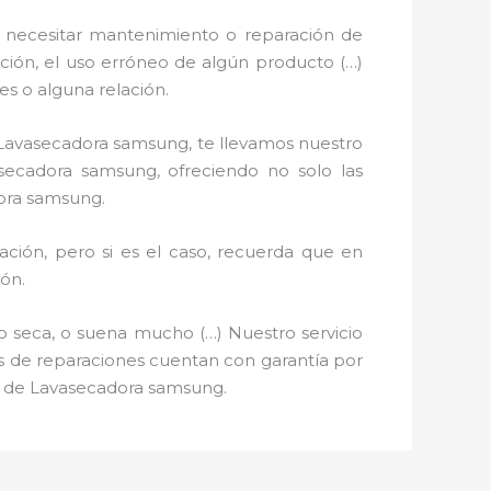
 necesitar mantenimiento o reparación de
ación, el uso erróneo de algún producto (…)
s o alguna relación.
e Lavasecadora samsung, te llevamos nuestro
secadora samsung, ofreciendo no solo las
dora samsung.
ción, pero si es el caso, recuerda que en
ón.
o seca, o suena mucho (…) Nuestro servicio
ios de reparaciones cuentan con garantía por
ón de Lavasecadora samsung.