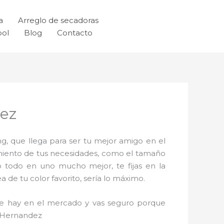
a
Arreglo de secadoras
ool
Blog
Contacto
dez
g, que llega para ser tu mejor amigo en el
imiento de tus necesidades, como el tamaño
o todo en uno mucho mejor, te fijas en la
de tu color favorito, sería lo máximo.
que hay en el mercado y vas seguro porque
l Hernandez