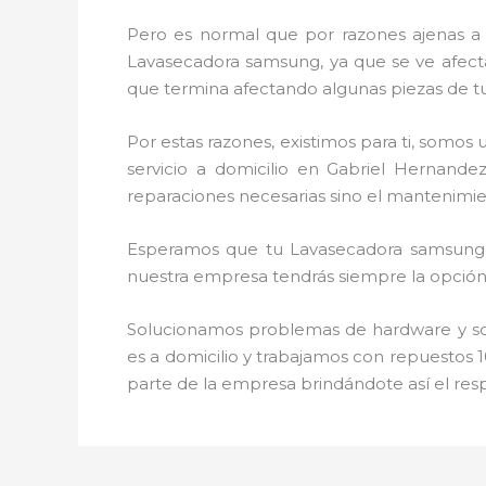
Pero es normal que por razones ajenas a
Lavasecadora samsung, ya que se ve afectad
que termina afectando algunas piezas de t
Por estas razones, existimos para ti, somo
servicio a domicilio en Gabriel Hernand
reparaciones necesarias sino el mantenimi
Esperamos que tu Lavasecadora samsung, d
nuestra empresa tendrás siempre la opción 
Solucionamos problemas de hardware y soft
es a domicilio y trabajamos con repuestos 1
parte de la empresa brindándote así el res