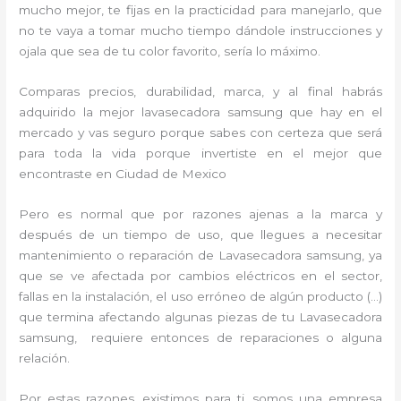
mucho mejor, te fijas en la practicidad para manejarlo, que
no te vaya a tomar mucho tiempo dándole instrucciones y
ojala que sea de tu color favorito, sería lo máximo.
Comparas precios, durabilidad, marca, y al final habrás
adquirido la mejor lavasecadora samsung que hay en el
mercado y vas seguro porque sabes con certeza que será
para toda la vida porque invertiste en el mejor que
encontraste en Ciudad de Mexico
Pero es normal que por razones ajenas a la marca y
después de un tiempo de uso, que llegues a necesitar
mantenimiento o reparación de Lavasecadora samsung, ya
que se ve afectada por cambios eléctricos en el sector,
fallas en la instalación, el uso erróneo de algún producto (…)
que termina afectando algunas piezas de tu Lavasecadora
samsung, requiere entonces de reparaciones o alguna
relación.
Por estas razones, existimos para ti, somos una empresa