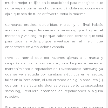
mucho mejor, te fijas en la practicidad para manejarlo, que
no te vaya a tomar mucho tiempo dándole instrucciones y
ojala que sea de tu color favorito, sería lo máximo.
Comparas precios, durabilidad, marca, y al final habrás
adquirido la mejor lavasecadora samsung que hay en el
mercado y vas seguro porque sabes con certeza que será
para toda la vida porque invertiste en el mejor que
encontraste en Ampliacion Granada
Pero es normal que por razones ajenas a la marca y
después de un tiempo de uso, que llegues a necesitar
mantenimiento o reparación de Lavasecadora samsung, ya
que se ve afectada por cambios eléctricos en el sector,
fallas en la instalación, el uso erróneo de algún producto (…)
que termina afectando algunas piezas de tu Lavasecadora
samsung, requiere entonces de reparaciones o alguna
relación.
Por estas razones, existimos para ti, somos una empresa