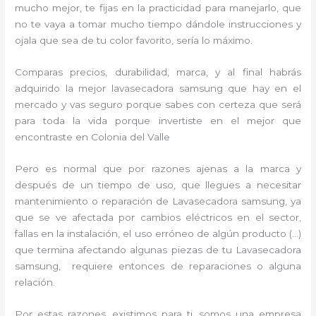
mucho mejor, te fijas en la practicidad para manejarlo, que
no te vaya a tomar mucho tiempo dándole instrucciones y
ojala que sea de tu color favorito, sería lo máximo.
Comparas precios, durabilidad, marca, y al final habrás
adquirido la mejor lavasecadora samsung que hay en el
mercado y vas seguro porque sabes con certeza que será
para toda la vida porque invertiste en el mejor que
encontraste en Colonia del Valle
Pero es normal que por razones ajenas a la marca y
después de un tiempo de uso, que llegues a necesitar
mantenimiento o reparación de Lavasecadora samsung, ya
que se ve afectada por cambios eléctricos en el sector,
fallas en la instalación, el uso erróneo de algún producto (…)
que termina afectando algunas piezas de tu Lavasecadora
samsung, requiere entonces de reparaciones o alguna
relación.
Por estas razones, existimos para ti, somos una empresa