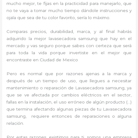
mucho mejor, te fijas en la practicidad para manejarlo, que
no te vaya a tomar mucho tiempo dándole instrucciones y
ojala que sea de tu color favorito, sería lo máximo.
Comparas precios, durabilidad, marca, y al final habrás
adquirido la mejor lavasecadora samsung que hay en el
mercado y vas seguro porque sabes con certeza que será
para toda la vida porque invertiste en el mejor que
encontraste en Ciudad de Mexico
Pero es normal que por razones ajenas a la marca y
después de un tiempo de uso, que llegues a necesitar
mantenimiento o reparación de Lavasecadora samsung, ya
que se ve afectada por cambios eléctricos en el sector,
fallas en la instalación, el uso erróneo de algún producto (…)
que termina afectando algunas piezas de tu Lavasecadora
samsung, requiere entonces de reparaciones o alguna
relación.
Por estas razones, existimos para ti, somos una empresa