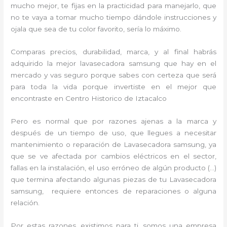
mucho mejor, te fijas en la practicidad para manejarlo, que
no te vaya a tomar mucho tiempo dándole instrucciones y
ojala que sea de tu color favorito, sería lo máximo.
Comparas precios, durabilidad, marca, y al final habrás
adquirido la mejor lavasecadora samsung que hay en el
mercado y vas seguro porque sabes con certeza que será
para toda la vida porque invertiste en el mejor que
encontraste en Centro Historico de Iztacalco
Pero es normal que por razones ajenas a la marca y
después de un tiempo de uso, que llegues a necesitar
mantenimiento o reparación de Lavasecadora samsung, ya
que se ve afectada por cambios eléctricos en el sector,
fallas en la instalación, el uso erróneo de algún producto (…)
que termina afectando algunas piezas de tu Lavasecadora
samsung, requiere entonces de reparaciones o alguna
relación.
Por estas razones, existimos para ti, somos una empresa