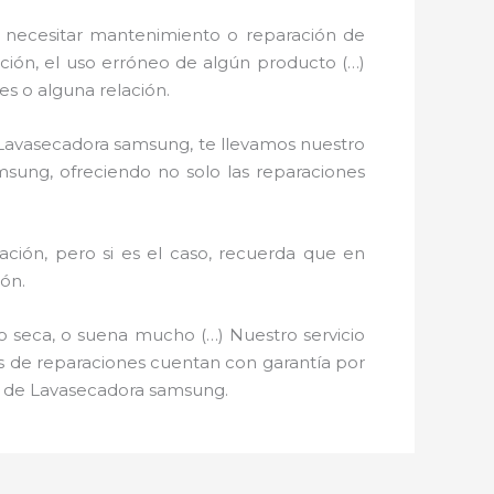
 necesitar mantenimiento o reparación de
ación, el uso erróneo de algún producto (…)
s o alguna relación.
e Lavasecadora samsung, te llevamos nuestro
msung, ofreciendo no solo las reparaciones
ción, pero si es el caso, recuerda que en
ón.
o seca, o suena mucho (…) Nuestro servicio
ios de reparaciones cuentan con garantía por
ón de Lavasecadora samsung.