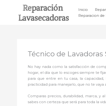
Ir
al
Inicio
Repar
contenido
Reparacion de 
Técnico de Lavadoras
No hay nada como la satisfacción de compr
hogar, el día que lo escoges siempre te f
para que entre en tu casa, la capacidad,
practicidad para manejarlo, que no te vaya 
Comparas precios, durabilidad, marca, y 
sabes con certeza que será para toda la vid