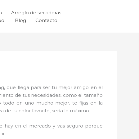
a
Arreglo de secadoras
ool
Blog
Contacto
g, que llega para ser tu mejor amigo en el
imiento de tus necesidades, como el tamaño
o todo en uno mucho mejor, te fijas en la
de tu color favorito, sería lo máximo.
que hay en el mercado y vas seguro porque
ii