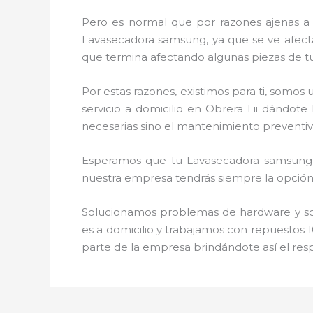
Pero es normal que por razones ajenas a
Lavasecadora samsung, ya que se ve afectad
que termina afectando algunas piezas de t
Por estas razones, existimos para ti, somo
servicio a domicilio en Obrera Lii dándot
necesarias sino el mantenimiento preventiv
Esperamos que tu Lavasecadora samsung, d
nuestra empresa tendrás siempre la opción 
Solucionamos problemas de hardware y soft
es a domicilio y trabajamos con repuestos 1
parte de la empresa brindándote así el res