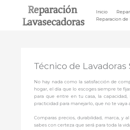
Ir
al
Inicio
Repar
contenido
Reparacion de 
Técnico de Lavadoras 
No hay nada como la satisfacción de compr
hogar, el día que lo escoges siempre te f
para que entre en tu casa, la capacidad,
practicidad para manejarlo, que no te vaya 
Comparas precios, durabilidad, marca, y 
sabes con certeza que será para toda la vid