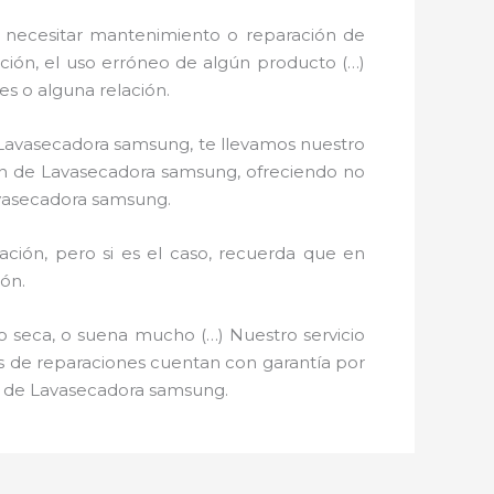
 necesitar mantenimiento o reparación de
ación, el uso erróneo de algún producto (…)
s o alguna relación.
e Lavasecadora samsung, te llevamos nuestro
ción de Lavasecadora samsung, ofreciendo no
avasecadora samsung.
ción, pero si es el caso, recuerda que en
ón.
o seca, o suena mucho (…) Nuestro servicio
ios de reparaciones cuentan con garantía por
ón de Lavasecadora samsung.