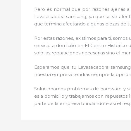
Pero es normal que por razones ajenas a
Lavasecadora samsung, ya que se ve afectad
que termina afectando algunas piezas de t
Por estas razones, existimos para ti, somo
servicio a domicilio en El Centro Historic
solo las reparaciones necesarias sino el m
Esperamos que tu Lavasecadora samsung, d
nuestra empresa tendrás siempre la opción 
Solucionamos problemas de hardware y soft
es a domicilio y trabajamos con repuestos 1
parte de la empresa brindándote así el res