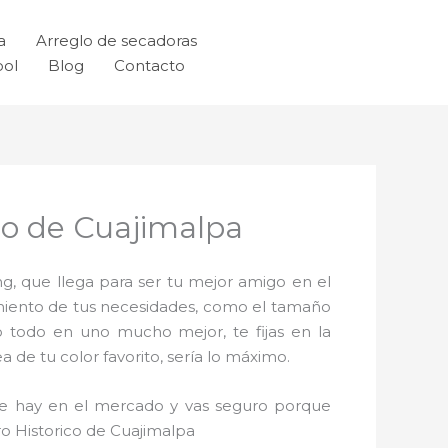
a
Arreglo de secadoras
ool
Blog
Contacto
co de Cuajimalpa
g, que llega para ser tu mejor amigo en el
imiento de tus necesidades, como el tamaño
o todo en uno mucho mejor, te fijas en la
de tu color favorito, sería lo máximo.
que hay en el mercado y vas seguro porque
ro Historico de Cuajimalpa