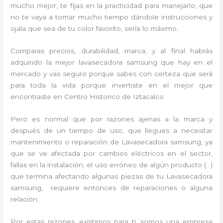
mucho mejor, te fijas en la practicidad para manejarlo, que
no te vaya a tomar mucho tiempo dándole instrucciones y
ojala que sea de tu color favorito, sería lo máximo.
Comparas precios, durabilidad, marca, y al final habrás
adquirido la mejor lavasecadora samsung que hay en el
mercado y vas seguro porque sabes con certeza que será
para toda la vida porque invertiste en el mejor que
encontraste en Centro Historico de Iztacalco
Pero es normal que por razones ajenas a la marca y
después de un tiempo de uso, que llegues a necesitar
mantenimiento o reparación de Lavasecadora samsung, ya
que se ve afectada por cambios eléctricos en el sector,
fallas en la instalación, el uso erróneo de algún producto (…)
que termina afectando algunas piezas de tu Lavasecadora
samsung, requiere entonces de reparaciones o alguna
relación.
Por estas razones, existimos para ti, somos una empresa