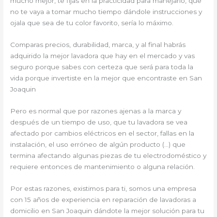
mucho mejor, te fijas en la practicidad para manejarlo, que
no te vaya a tomar mucho tiempo dándole instrucciones y
ojala que sea de tu color favorito, sería lo máximo.
Comparas precios, durabilidad, marca, y al final habrás
adquirido la mejor lavadora que hay en el mercado y vas
seguro porque sabes con certeza que será para toda la
vida porque invertiste en la mejor que encontraste en San
Joaquin
Pero es normal que por razones ajenas a la marca y
después de un tiempo de uso, que tu lavadora se vea
afectado por cambios eléctricos en el sector, fallas en la
instalación, el uso erróneo de algún producto (…) que
termina afectando algunas piezas de tu electrodoméstico y
requiere entonces de mantenimiento o alguna relación.
Por estas razones, existimos para ti, somos una empresa
con 15 años de experiencia en reparación de lavadoras a
domicilio en San Joaquin dándote la mejor solución para tu