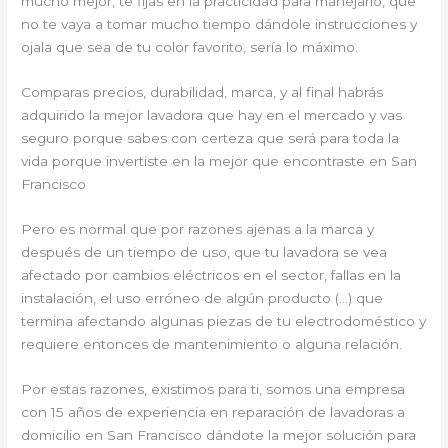
mucho mejor, te fijas en la practicidad para manejarlo, que
no te vaya a tomar mucho tiempo dándole instrucciones y
ojala que sea de tu color favorito, sería lo máximo.
Comparas precios, durabilidad, marca, y al final habrás
adquirido la mejor lavadora que hay en el mercado y vas
seguro porque sabes con certeza que será para toda la
vida porque invertiste en la mejor que encontraste en San
Francisco
Pero es normal que por razones ajenas a la marca y
después de un tiempo de uso, que tu lavadora se vea
afectado por cambios eléctricos en el sector, fallas en la
instalación, el uso erróneo de algún producto (…) que
termina afectando algunas piezas de tu electrodoméstico y
requiere entonces de mantenimiento o alguna relación.
Por estas razones, existimos para ti, somos una empresa
con 15 años de experiencia en reparación de lavadoras a
domicilio en San Francisco dándote la mejor solución para