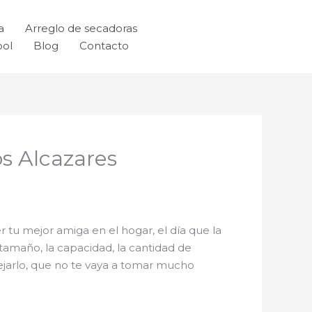
a
Arreglo de secadoras
ool
Blog
Contacto
 Alcazares
r tu mejor amiga en el hogar, el día que la
tamaño, la capacidad, la cantidad de
nejarlo, que no te vaya a tomar mucho