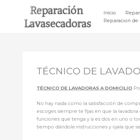
Ir
al
Inicio
Repar
contenido
Reparacion de 
TÉCNICO DE LAVADORA
TÉCNICO DE LAVADORAS A DOMICILIO
Por
No hay nada como la satisfacción de comprar
escoges siempre te fijas en que la lavador
funciones que tenga y si es dos en uno o t
tiempo dándole instrucciones y ojala que sea