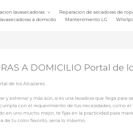
acion lavasecadoras
Reparacion de secadoras de rop
lavasecadoras a domicilio
Mantenimiento LG
Whirlp
S A DOMICILIO Portal de los
tal de los Alcazares
 y estrenar y más aún, si es una lavadora que llega para se
a cumpla con el requerimiento de tus necesidades, como el 
odo en uno mucho mejor, te fijas en la practicidad para ma
 de tu color favorito, sería lo máximo.