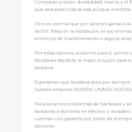
Comparas precios, durabilidad, marca, y al 
que será para toda la vida porque invertist
Pero es normal que por razones ajenas a la
sector, fallas en la instalación, el uso er
entonces de mantenimiento o alguna relac
Por estas razones, existimos para ti, somos
Alcazares dándote la mejor solución para tu
lavadora.
Esperamos que lavadora dure por siempre y n
nuestra empresa REPARA LAVASECADORAS ten
Solucionamos problemas de hardware y softw
lavadoras a domicilio es efectivo y durader
cuentan con garantía por parte de la empre
domicilio.