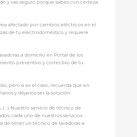
cado y vas seguro porque sabes con certeza
vea afectado por cambios eléctricos en el
iezas de tu electrodoméstico y requiere
vadoras a domicilio en Portal de los
miento preventivo y correctivo de tu
io, pero si es el caso, recuerda que en
os y déjanos ser la solución.
 (…) Nuestro servicio de técnico de
ados, cada uno de nuestros servicios
a de tener un técnico de lavadoras a