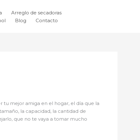
a
Arreglo de secadoras
ool
Blog
Contacto
r tu mejor amiga en el hogar, el día que la
tamaño, la capacidad, la cantidad de
nejarlo, que no te vaya a tomar mucho