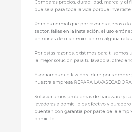
Comparas precios, durabilidad, marca, y al 
que será para toda la vida porque invertis
Pero es normal que por razones ajenas a la
sector, fallas en la instalación, el uso er
entonces de mantenimiento o alguna relac
Por estas razones, existimos para ti, somo
la mejor solución para tu lavadora, ofrecien
Esperamos que lavadora dure por siempre y n
nuestra empresa REPARA LAVASECADORAS ten
Solucionamos problemas de hardware y softw
lavadoras a domicilio es efectivo y durader
cuentan con garantía por parte de la empre
domicilio.