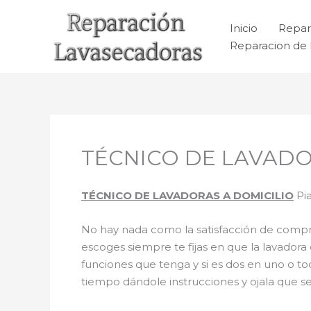
Ir
al
Inicio
Repar
contenido
Reparacion de 
TÉCNICO DE LAVADO
TÉCNICO DE LAVADORAS A DOMICILIO
Pi
No hay nada como la satisfacción de comprar
escoges siempre te fijas en que la lavador
funciones que tenga y si es dos en uno o t
tiempo dándole instrucciones y ojala que sea