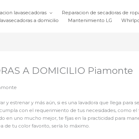
acion lavasecadoras
Reparacion de secadoras de rop
lavasecadoras a domicilio
Mantenimiento LG
Whirlp
RAS A DOMICILIO Piamonte
amonte
 y estrenar y más aún, si es una lavadora que llega para se
a cumpla con el requerimiento de tus necesidades, como el 
odo en uno mucho mejor, te fijas en la practicidad para ma
 de tu color favorito, sería lo máximo.