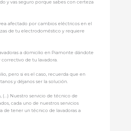
cado y vas seguro porque sabes con certeza
vea afectado por cambios eléctricos en el
iezas de tu electrodoméstico y requiere
 lavadoras a domicilio en Piamonte dándote
 correctivo de tu lavadora.
io, pero si es el caso, recuerda que en
os y déjanos ser la solución.
 (…) Nuestro servicio de técnico de
ados, cada uno de nuestros servicios
a de tener un técnico de lavadoras a