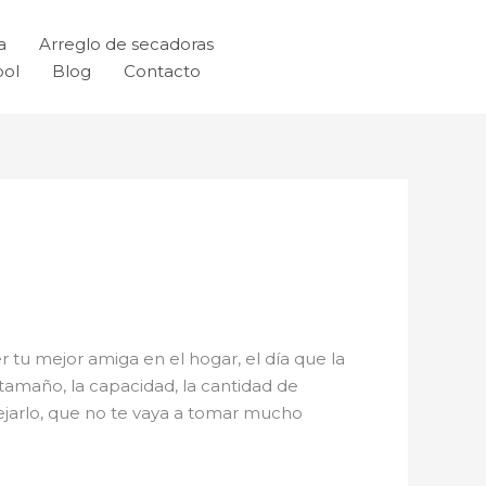
a
Arreglo de secadoras
ool
Blog
Contacto
r tu mejor amiga en el hogar, el día que la
tamaño, la capacidad, la cantidad de
nejarlo, que no te vaya a tomar mucho