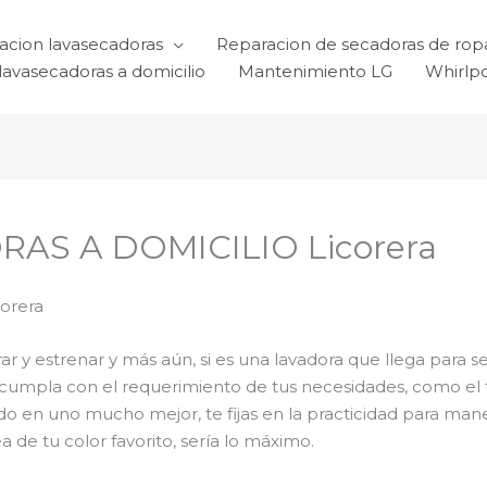
acion lavasecadoras
Reparacion de secadoras de rop
lavasecadoras a domicilio
Mantenimiento LG
Whirlp
AS A DOMICILIO Licorera
orera
 y estrenar y más aún, si es una lavadora que llega para se
a cumpla con el requerimiento de tus necesidades, como el 
odo en uno mucho mejor, te fijas en la practicidad para ma
 de tu color favorito, sería lo máximo.