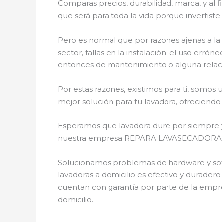
Comparas precios, durabilidad, marca, y al 
que será para toda la vida porque invertist
Pero es normal que por razones ajenas a la
sector, fallas en la instalación, el uso er
entonces de mantenimiento o alguna relac
Por estas razones, existimos para ti, somos
mejor solución para tu lavadora, ofreciendo
Esperamos que lavadora dure por siempre y n
nuestra empresa REPARA LAVASECADORAS ten
Solucionamos problemas de hardware y softw
lavadoras a domicilio es efectivo y durader
cuentan con garantía por parte de la empre
domicilio.