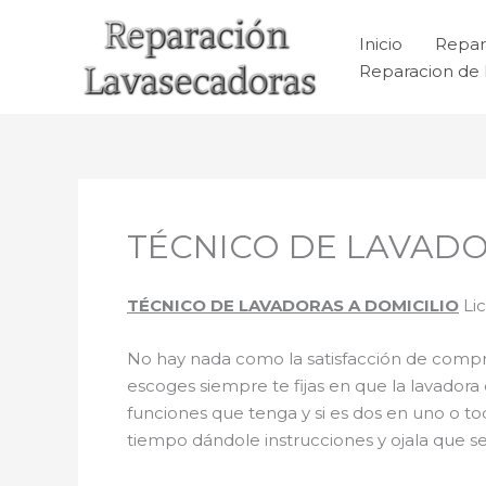
Ir
al
Inicio
Repar
contenido
Reparacion de 
TÉCNICO DE LAVADOR
TÉCNICO DE LAVADORAS A DOMICILIO
Lic
No hay nada como la satisfacción de comprar
escoges siempre te fijas en que la lavador
funciones que tenga y si es dos en uno o t
tiempo dándole instrucciones y ojala que sea