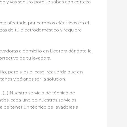
cado y vas seguro porque sabes con certeza
vea afectado por cambios eléctricos en el
iezas de tu electrodoméstico y requiere
avadoras a domicilio en Licorera dándote la
rrectivo de tu lavadora.
io, pero si es el caso, recuerda que en
os y déjanos ser la solución.
 (…) Nuestro servicio de técnico de
ados, cada uno de nuestros servicios
a de tener un técnico de lavadoras a