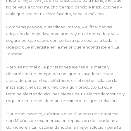
mucho mejor, te fijas en la practicidad para manejarlo, que
no te vaya a tomar mucho tiempo dándole instrucciones y
ojala que sea de tu color favorito, sería lo máximo.
Comparas precios, durabilidad, marca, y al final habrás
adquirido la mejor lavadora que hay en el mercado y vas
seguro porque sabes con certeza que será para toda la
vida porque invertiste en la mejor que encontraste en La
Toscana
Pero es normal que por razones ajenas a la marca y
después de un tiempo de uso, que tu lavadora se vea
afectado por cambios eléctricos en el sector, fallas en la
instalación, el uso erróneo de algún producto (…) que
termina afectando algunas piezas de tu electrodoméstico y
requiere entonces de mantenimiento o alguna relación.
Por estas razones, existimos para ti, somos una empresa
con 15 años de experiencia en reparación de lavadoras a
domicilio en La Toscana dándote la mejor solución para tu