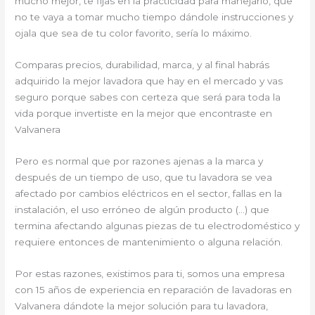
mucho mejor, te fijas en la practicidad para manejarlo, que
no te vaya a tomar mucho tiempo dándole instrucciones y
ojala que sea de tu color favorito, sería lo máximo.
Comparas precios, durabilidad, marca, y al final habrás
adquirido la mejor lavadora que hay en el mercado y vas
seguro porque sabes con certeza que será para toda la
vida porque invertiste en la mejor que encontraste en
Valvanera
Pero es normal que por razones ajenas a la marca y
después de un tiempo de uso, que tu lavadora se vea
afectado por cambios eléctricos en el sector, fallas en la
instalación, el uso erróneo de algún producto (…) que
termina afectando algunas piezas de tu electrodoméstico y
requiere entonces de mantenimiento o alguna relación.
Por estas razones, existimos para ti, somos una empresa
con 15 años de experiencia en reparación de lavadoras en
Valvanera dándote la mejor solución para tu lavadora,