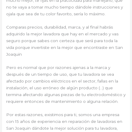
mucho mejor, te fijas en la practicidad para manejarlo, que
no te vaya a tomar mucho tiempo dándole instrucciones y
ojala que sea de tu color favorito, sería lo máximo.
Comparas precios, durabilidad, marca, y al final habrás
adquirido la mejor lavadora que hay en el mercado y vas
seguro porque sabes con certeza que será para toda la
vida porque invertiste en la mejor que encontraste en San
Joaquin
Pero es normal que por razones ajenas a la marca y
después de un tiempo de uso, que tu lavadora se vea
afectado por cambios eléctricos en el sector, fallas en la
instalación, el uso erróneo de algún producto (…) que
termina afectando algunas piezas de tu electrodoméstico y
requiere entonces de mantenimiento o alguna relación.
Por estas razones, existimos para ti, somos una empresa
con 15 años de experiencia en reparación de lavadoras en
San Joaquin dándote la mejor solución para tu lavadora,