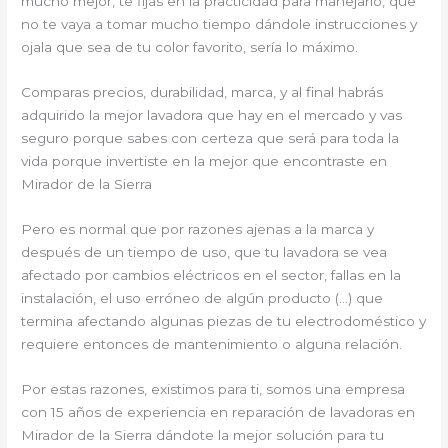
mucho mejor, te fijas en la practicidad para manejarlo, que
no te vaya a tomar mucho tiempo dándole instrucciones y
ojala que sea de tu color favorito, sería lo máximo.
Comparas precios, durabilidad, marca, y al final habrás
adquirido la mejor lavadora que hay en el mercado y vas
seguro porque sabes con certeza que será para toda la
vida porque invertiste en la mejor que encontraste en
Mirador de la Sierra
Pero es normal que por razones ajenas a la marca y
después de un tiempo de uso, que tu lavadora se vea
afectado por cambios eléctricos en el sector, fallas en la
instalación, el uso erróneo de algún producto (…) que
termina afectando algunas piezas de tu electrodoméstico y
requiere entonces de mantenimiento o alguna relación.
Por estas razones, existimos para ti, somos una empresa
con 15 años de experiencia en reparación de lavadoras en
Mirador de la Sierra dándote la mejor solución para tu