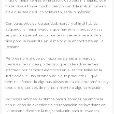
mucho mejor, te fijas en la practicidad para manejarlo, que
no te vaya a tomar mucho tiempo dándole instrucciones y
ojala que sea de tu color favorito, sería lo máximo.
Comparas precios, durabilidad, marca, y al final habrás
adquirido la mejor lavadora que hay en el mercado y vas
seguro porque sabes con certeza que será para toda la
vida porque invertiste en la mejor que encontraste en La
Toscana
Pero es normal que por razones ajenas a la marca y
después de un tiempo de uso, que tu lavadora se vea
afectado por cambios eléctricos en el sector, fallas en la
instalación, el uso erróneo de algún producto (…) que
termina afectando algunas piezas de tu electrodoméstico y
requiere entonces de mantenimiento o alguna relación.
Por estas razones, existimos para ti, somos una empresa
con 15 años de experiencia en reparación de lavadoras en
La Toscana dándote la mejor solución para tu lavadora,