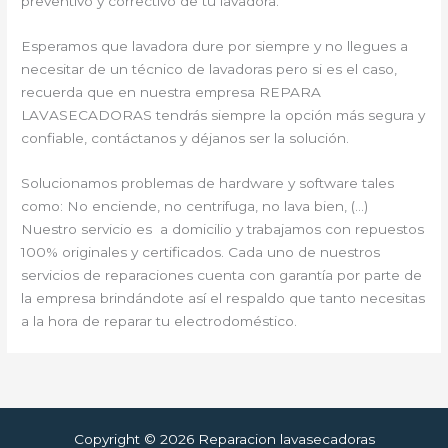
preventivo y correctivo de tu lavadora.
Esperamos que lavadora dure por siempre y no llegues a
necesitar de un técnico de lavadoras pero si es el caso,
recuerda que en nuestra empresa REPARA
LAVASECADORAS tendrás siempre la opción más segura y
confiable, contáctanos y déjanos ser la solución.
Solucionamos problemas de hardware y software tales
como: No enciende, no centrifuga, no lava bien, (…)
Nuestro servicio es a domicilio y trabajamos con repuestos
100% originales y certificados. Cada uno de nuestros
servicios de reparaciones cuenta con garantía por parte de
la empresa brindándote así el respaldo que tanto necesitas
a la hora de reparar tu electrodoméstico.
Copyright © 2026 Reparacion lavasecadoras