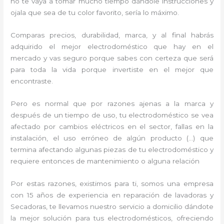
no te vaya a tomar mucho tiempo dándole instrucciones y
ojala que sea de tu color favorito, sería lo máximo.
Comparas precios, durabilidad, marca, y al final habrás
adquirido el mejor electrodoméstico que hay en el
mercado y vas seguro porque sabes con certeza que será
para toda la vida porque invertiste en el mejor que
encontraste.
Pero es normal que por razones ajenas a la marca y
después de un tiempo de uso, tu electrodoméstico se vea
afectado por cambios eléctricos en el sector, fallas en la
instalación, el uso erróneo de algún producto (…) que
termina afectando algunas piezas de tu electrodoméstico y
requiere entonces de mantenimiento o alguna relación
Por estas razones, existimos para ti, somos una empresa
con 15 años de experiencia en reparación de lavadoras y
Secadoras, te llevamos nuestro servicio a domicilio dándote
la mejor solución para tus electrodomésticos, ofreciendo