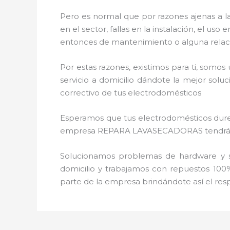
Pero es normal que por razones ajenas a l
en el sector, fallas en la instalación, el 
entonces de mantenimiento o alguna relac
Por estas razones, existimos para ti, somo
servicio a domicilio dándote la mejor solu
correctivo de tus electrodomésticos
Esperamos que tus electrodomésticos duren 
empresa REPARA LAVASECADORAS tendrás sie
Solucionamos problemas de hardware y so
domicilio y trabajamos con repuestos 100%
parte de la empresa brindándote así el resp