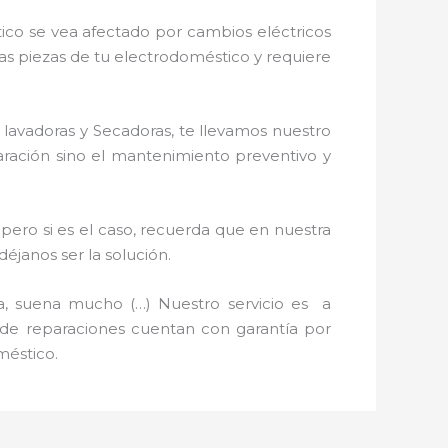
ico se vea afectado por cambios eléctricos
nas piezas de tu electrodoméstico y requiere
 lavadoras y Secadoras, te llevamos nuestro
paración sino el mantenimiento preventivo y
pero si es el caso, recuerda que en nuestra
janos ser la solución.
a, suena mucho (…) Nuestro servicio es a
s de reparaciones cuentan con garantía por
méstico.