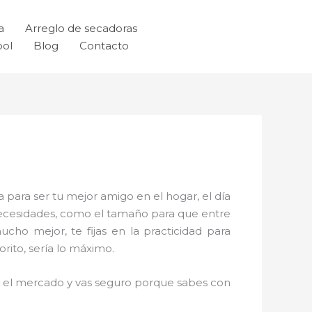
a
Arreglo de secadoras
ool
Blog
Contacto
 para ser tu mejor amigo en el hogar, el día
necesidades, como el tamaño para que entre
cho mejor, te fijas en la practicidad para
rito, sería lo máximo.
en el mercado y vas seguro porque sabes con