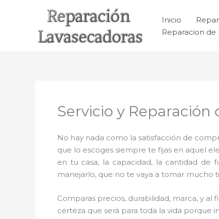
Ir
al
Inicio
Repar
contenido
Reparacion de 
Servicio y Reparación
No hay nada como la satisfacción de comprar
que lo escoges siempre te fijas en aquel 
en tu casa, la capacidad, la cantidad de 
manejarlo, que no te vaya a tomar mucho tie
Comparas precios, durabilidad, marca, y al
certeza que será para toda la vida porque i