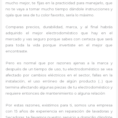
mucho mejor, te fijas en la practicidad para manejarlo, que
no te vaya a tomar mucho tiempo dándole instrucciones y
ojala que sea de tu color favorito, sería lo máximo.
Comparas precios, durabilidad, marca, y al final habrás
adquirido el mejor electrodoméstico que hay en el
mercado y vas seguro porque sabes con certeza que será
para toda la vida porque invertiste en el mejor que
encontraste.
Pero es normal que por razones ajenas a la marca y
después de un tiempo de uso, tu electrodoméstico se vea
afectado por cambios eléctricos en el sector, fallas en la
instalación, el uso erróneo de algún producto (…) que
termina afectando algunas piezas de tu electrodoméstico y
requiere entonces de mantenimiento o alguna relación
Por estas razones, existimos para ti, somos una empresa
con 15 años de experiencia en reparación de lavadoras y
Secadoras, te llevamos nuestro servicio a domicilio dándote