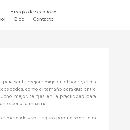
a
Arreglo de secadoras
ool
Blog
Contacto
 para ser tu mejor amigo en el hogar, el día
necesidades, como el tamaño para que entre
cho mejor, te fijas en la practicidad para
rito, sería lo máximo.
en el mercado y vas seguro porque sabes con