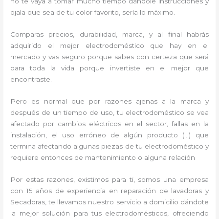
no te vaya a tomar mucho tiempo dándole instrucciones y
ojala que sea de tu color favorito, sería lo máximo.
Comparas precios, durabilidad, marca, y al final habrás
adquirido el mejor electrodoméstico que hay en el
mercado y vas seguro porque sabes con certeza que será
para toda la vida porque invertiste en el mejor que
encontraste.
Pero es normal que por razones ajenas a la marca y
después de un tiempo de uso, tu electrodoméstico se vea
afectado por cambios eléctricos en el sector, fallas en la
instalación, el uso erróneo de algún producto (…) que
termina afectando algunas piezas de tu electrodoméstico y
requiere entonces de mantenimiento o alguna relación
Por estas razones, existimos para ti, somos una empresa
con 15 años de experiencia en reparación de lavadoras y
Secadoras, te llevamos nuestro servicio a domicilio dándote
la mejor solución para tus electrodomésticos, ofreciendo