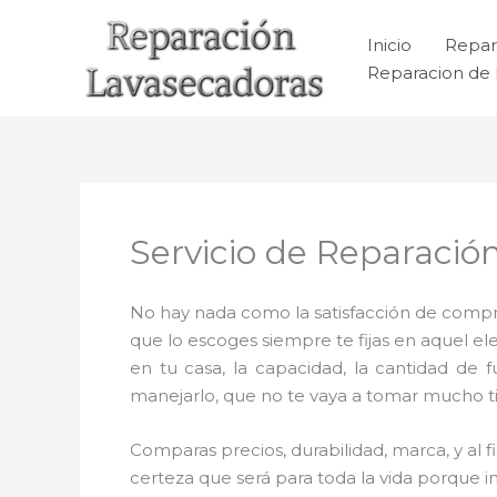
Ir
al
Inicio
Repar
contenido
Reparacion de 
Servicio de Reparaci
No hay nada como la satisfacción de comprar
que lo escoges siempre te fijas en aquel 
en tu casa, la capacidad, la cantidad de 
manejarlo, que no te vaya a tomar mucho tie
Comparas precios, durabilidad, marca, y al
certeza que será para toda la vida porque i