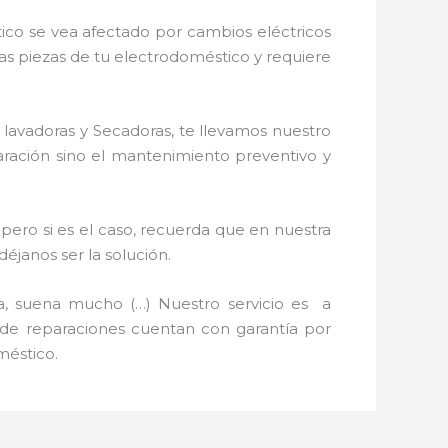
ico se vea afectado por cambios eléctricos
nas piezas de tu electrodoméstico y requiere
 lavadoras y Secadoras, te llevamos nuestro
paración sino el mantenimiento preventivo y
pero si es el caso, recuerda que en nuestra
janos ser la solución.
a, suena mucho (…) Nuestro servicio es a
s de reparaciones cuentan con garantía por
méstico.