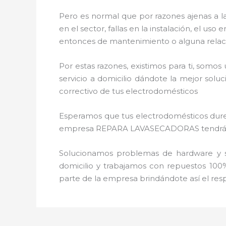
Pero es normal que por razones ajenas a l
en el sector, fallas en la instalación, el 
entonces de mantenimiento o alguna relac
Por estas razones, existimos para ti, somo
servicio a domicilio dándote la mejor solu
correctivo de tus electrodomésticos
Esperamos que tus electrodomésticos duren 
empresa REPARA LAVASECADORAS tendrás sie
Solucionamos problemas de hardware y so
domicilio y trabajamos con repuestos 100%
parte de la empresa brindándote así el resp