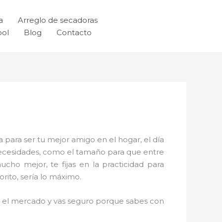
a
Arreglo de secadoras
ool
Blog
Contacto
 para ser tu mejor amigo en el hogar, el día
necesidades, como el tamaño para que entre
cho mejor, te fijas en la practicidad para
rito, sería lo máximo.
en el mercado y vas seguro porque sabes con