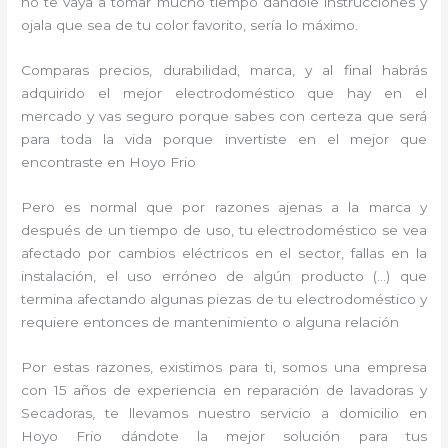
no te vaya a tomar mucho tiempo dándole instrucciones y
ojala que sea de tu color favorito, sería lo máximo.
Comparas precios, durabilidad, marca, y al final habrás
adquirido el mejor electrodoméstico que hay en el
mercado y vas seguro porque sabes con certeza que será
para toda la vida porque invertiste en el mejor que
encontraste en Hoyo Frio
Pero es normal que por razones ajenas a la marca y
después de un tiempo de uso, tu electrodoméstico se vea
afectado por cambios eléctricos en el sector, fallas en la
instalación, el uso erróneo de algún producto (…) que
termina afectando algunas piezas de tu electrodoméstico y
requiere entonces de mantenimiento o alguna relación
Por estas razones, existimos para ti, somos una empresa
con 15 años de experiencia en reparación de lavadoras y
Secadoras, te llevamos nuestro servicio a domicilio en
Hoyo Frio dándote la mejor solución para tus