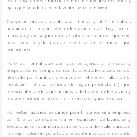
no te vaya a tomar mucho tiempo dándole instrucciones y
ojala que sea de tu color favorito, sería lo máximo.
Comparas precios, durabilidad, marca, y al final habrás
adquirido el mejor electrodoméstico que hay en el
mercado y vas seguro porque sabes con certeza que será
para toda la vida porque invertiste en el mejor que
encontraste.
Pero es normal que por razones ajenas a la marca y
después de un tiempo de uso, tu electrodoméstico se vea
afectado por cambios eléctricos en el sector, fallas en la
instalación, el uso erróneo de algún producto (…) que
termina afectando algunas piezas de tu electrodoméstico y
requiere entonces de mantenimiento o alguna relación
Por estas razones, existimos para ti, somos una empresa
con 15 años de experiencia en reparación de lavadoras y
Secadoras, te llevamos nuestro servicio a domicilio dándote
la mejor solución para tus electrodomésticos, ofreciendo