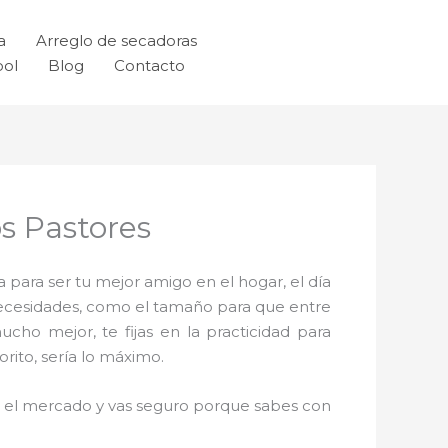
a
Arreglo de secadoras
ool
Blog
Contacto
s Pastores
 para ser tu mejor amigo en el hogar, el día
necesidades, como el tamaño para que entre
cho mejor, te fijas en la practicidad para
rito, sería lo máximo.
en el mercado y vas seguro porque sabes con