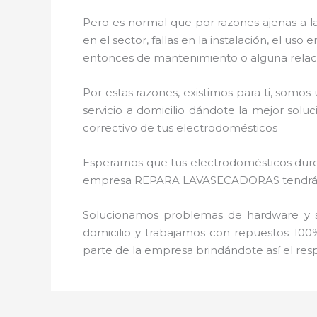
Pero es normal que por razones ajenas a l
en el sector, fallas en la instalación, el 
entonces de mantenimiento o alguna relac
Por estas razones, existimos para ti, somo
servicio a domicilio dándote la mejor solu
correctivo de tus electrodomésticos
Esperamos que tus electrodomésticos duren 
empresa REPARA LAVASECADORAS tendrás sie
Solucionamos problemas de hardware y so
domicilio y trabajamos con repuestos 100%
parte de la empresa brindándote así el resp