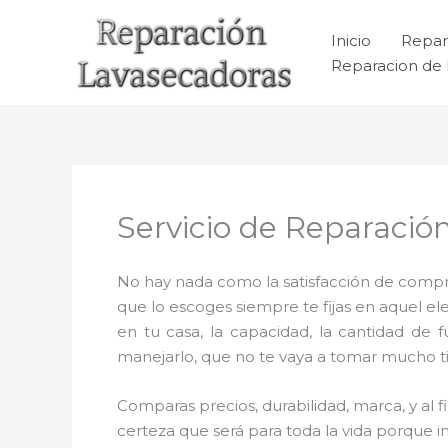
Ir
al
Inicio
Repar
contenido
Reparacion de 
Servicio de Reparació
No hay nada como la satisfacción de comprar
que lo escoges siempre te fijas en aquel 
en tu casa, la capacidad, la cantidad de 
manejarlo, que no te vaya a tomar mucho tie
Comparas precios, durabilidad, marca, y al
certeza que será para toda la vida porque i