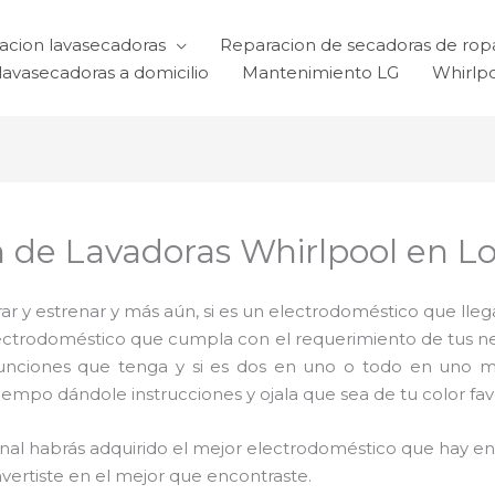
acion lavasecadoras
Reparacion de secadoras de rop
lavasecadoras a domicilio
Mantenimiento LG
Whirlp
n de Lavadoras Whirlpool en Lo
 y estrenar y más aún, si es un electrodoméstico que llega
electrodoméstico que cumpla con el requerimiento de tus 
funciones que tenga y si es dos en uno o todo en uno mu
mpo dándole instrucciones y ojala que sea de tu color favo
 final habrás adquirido el mejor electrodoméstico que hay 
nvertiste en el mejor que encontraste.