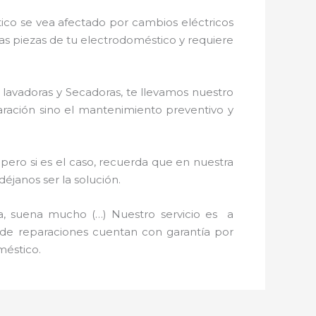
ico se vea afectado por cambios eléctricos
nas piezas de tu electrodoméstico y requiere
 lavadoras y Secadoras, te llevamos nuestro
paración sino el mantenimiento preventivo y
pero si es el caso, recuerda que en nuestra
janos ser la solución.
a, suena mucho (…) Nuestro servicio es a
s de reparaciones cuentan con garantía por
méstico.