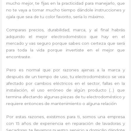
mucho mejor, te fijas en la practicidad para manejarlo, que
no te vaya a tomar mucho tiempo dándole instrucciones y
ojala que sea de tu color favorito, sería lo máximo.
Comparas precios, durabilidad, marca, y al final habrás
adquirido el mejor electrodoméstico que hay en el
mercado y vas seguro porque sabes con certeza que será
para toda la vida porque invertiste en el mejor que
encontraste.
Pero es normal que por razones ajenas a la marca y
después de un tiempo de uso, tu electrodoméstico se vea
afectado por cambios eléctricos en el sector, fallas en la
instalación, el uso erróneo de algún producto (…) que
termina afectando algunas piezas de tu electrodoméstico y
requiere entonces de mantenimiento o alguna relación
Por estas razones, existimos para ti, somos una empresa
con 15 años de experiencia en reparación de lavadoras y
Secadoras, te llevamos nuestro servicio a domicilio dándote