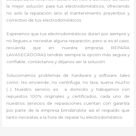
la mejor solución para tus electrodomésticos, ofreciendo
no solo la reparación sino el mantenimiento preventivo y
correctivo de tus electrodomésticos
Esperamos que tus electrodomésticos duren por siempre y
no llegues a necesitar alguna reparación, pero si es el caso,
recuerda que en nuestra empresa REPARA
LAVASECADORAS tendrás siempre la opción más segura y
confiable, contáctanos y déjanos ser la solución.
Solucionamos problemas de hardware y software tales
como: No enciende, no centrifuga, no lava, suena mucho
(…) Nuestro servicio es a domicilio y trabajamos con
repuestos 100% originales y certificados, cada uno de
nuestros servicios de reparaciones cuentan con garantía
por parte de la empresa brindándote así el respaldo que
tanto necesitas a la hora de reparar tu electrodoméstico.