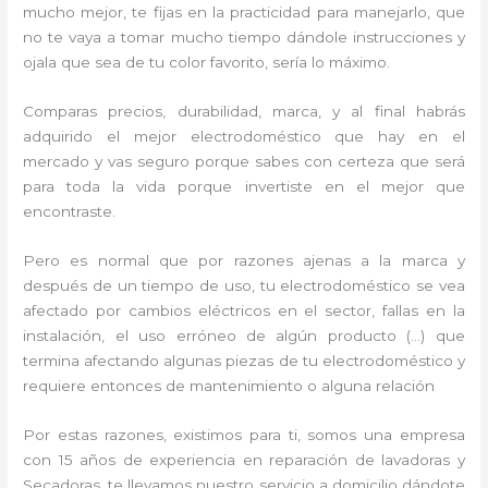
mucho mejor, te fijas en la practicidad para manejarlo, que
no te vaya a tomar mucho tiempo dándole instrucciones y
ojala que sea de tu color favorito, sería lo máximo.
Comparas precios, durabilidad, marca, y al final habrás
adquirido el mejor electrodoméstico que hay en el
mercado y vas seguro porque sabes con certeza que será
para toda la vida porque invertiste en el mejor que
encontraste.
Pero es normal que por razones ajenas a la marca y
después de un tiempo de uso, tu electrodoméstico se vea
afectado por cambios eléctricos en el sector, fallas en la
instalación, el uso erróneo de algún producto (…) que
termina afectando algunas piezas de tu electrodoméstico y
requiere entonces de mantenimiento o alguna relación
Por estas razones, existimos para ti, somos una empresa
con 15 años de experiencia en reparación de lavadoras y
Secadoras, te llevamos nuestro servicio a domicilio dándote