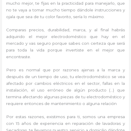
mucho mejor, te fijas en la practicidad para manejarlo, que
no te vaya a tomar mucho tiempo dándole instrucciones y
ojala que sea de tu color favorito, sería lo máximo.
Comparas precios, durabilidad, marca, y al final habrás
adquirido el mejor electrodoméstico que hay en el
mercado y vas seguro porque sabes con certeza que será
para toda la vida porque invertiste en el mejor que
encontraste.
Pero es normal que por razones ajenas a la marca y
después de un tiempo de uso, tu electrodoméstico se vea
afectado por cambios eléctricos en el sector, fallas en la
instalación, el uso erróneo de algún producto (…) que
termina afectando algunas piezas de tu electrodoméstico y
requiere entonces de mantenimiento o alguna relación
Por estas razones, existimos para ti, somos una empresa
con 15 años de experiencia en reparación de lavadoras y
Secadoras, te llevamos nuestro servicio a domicilio dándote