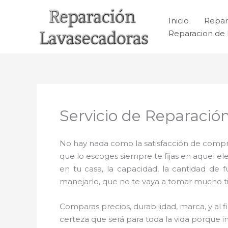
Ir
al
Inicio
Repar
contenido
Reparacion de 
Servicio de Reparació
No hay nada como la satisfacción de comprar
que lo escoges siempre te fijas en aquel 
en tu casa, la capacidad, la cantidad de 
manejarlo, que no te vaya a tomar mucho tie
Comparas precios, durabilidad, marca, y al
certeza que será para toda la vida porque i