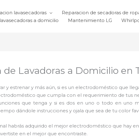
acion lavasecadoras
Reparacion de secadoras de rop
lavasecadoras a domicilio
Mantenimiento LG
Whirlp
n de Lavadoras a Domicilio en
 y estrenar y más aún, si es un electrodoméstico que llega
electrodoméstico que cumpla con el requerimiento de tus 
funciones que tenga y si es dos en uno o todo en uno mu
mpo dándole instrucciones y ojala que sea de tu color favo
 final habrás adquirido el mejor electrodoméstico que hay 
nvertiste en el mejor que encontraste.