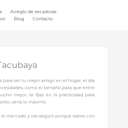
a
Arreglo de secadoras
ool
Blog
Contacto
 Tacubaya
 para ser tu mejor amigo en el hogar, el día
necesidades, como el tamaño para que entre
cho mejor, te fijas en la practicidad para
rito, sería lo máximo.
en el mercado y vas seguro porque sabes con