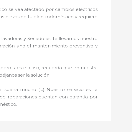
ico se vea afectado por cambios eléctricos
nas piezas de tu electrodoméstico y requiere
 lavadoras y Secadoras, te llevamos nuestro
paración sino el mantenimiento preventivo y
pero si es el caso, recuerda que en nuestra
janos ser la solución.
a, suena mucho (…) Nuestro servicio es a
s de reparaciones cuentan con garantía por
méstico.