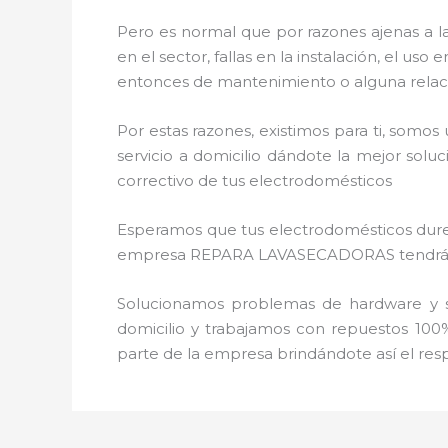
Pero es normal que por razones ajenas a l
en el sector, fallas en la instalación, el 
entonces de mantenimiento o alguna relac
Por estas razones, existimos para ti, somo
servicio a domicilio dándote la mejor solu
correctivo de tus electrodomésticos
Esperamos que tus electrodomésticos duren 
empresa REPARA LAVASECADORAS tendrás sie
Solucionamos problemas de hardware y so
domicilio y trabajamos con repuestos 100%
parte de la empresa brindándote así el resp