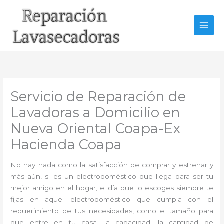
Ir
al
contenido
Servicio de Reparación de
Lavadoras a Domicilio en
Nueva Oriental Coapa-Ex
Hacienda Coapa
No hay nada como la satisfacción de comprar y estrenar y
más aún, si es un electrodoméstico que llega para ser tu
mejor amigo en el hogar, el día que lo escoges siempre te
fijas en aquel electrodoméstico que cumpla con el
requerimiento de tus necesidades, como el tamaño para
que entre en tu casa, la capacidad, la cantidad de