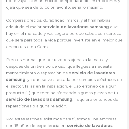
no te vaya a tomar mucho tiempo dándole instrucciones y
ojala que sea de tu color favorito, sería lo máximo.
Comparas precios, durabilidad, marca, y al final habrás
adquirido el mejor
servicio de lavadoras samsung
que
hay en el mercado y vas seguro porque sabes con certeza
que será para toda la vida porque invertiste en el mejor que
encontraste en Cdmx
Pero es normal que por razones ajenas a la marca y
después de un tiempo de uso, que llegues a necesitar
mantenimiento o reparación de
servicio de lavadoras
samsung
, ya que se ve afectada por cambios eléctricos en
el sector, fallas en la instalación, el uso erróneo de algún
producto (…) que termina afectando algunas piezas de tu
servicio de lavadoras samsung
, requiere entonces de
reparaciones o alguna relación.
Por estas razones, existimos para ti, somos una empresa
con 15 años de experiencia en
servicio de lavadoras