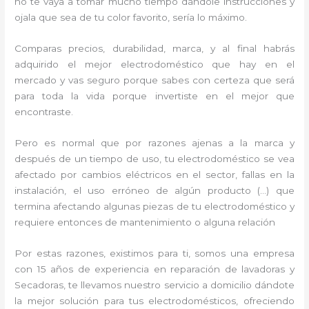
no te vaya a tomar mucho tiempo dándole instrucciones y
ojala que sea de tu color favorito, sería lo máximo.
Comparas precios, durabilidad, marca, y al final habrás
adquirido el mejor electrodoméstico que hay en el
mercado y vas seguro porque sabes con certeza que será
para toda la vida porque invertiste en el mejor que
encontraste.
Pero es normal que por razones ajenas a la marca y
después de un tiempo de uso, tu electrodoméstico se vea
afectado por cambios eléctricos en el sector, fallas en la
instalación, el uso erróneo de algún producto (…) que
termina afectando algunas piezas de tu electrodoméstico y
requiere entonces de mantenimiento o alguna relación
Por estas razones, existimos para ti, somos una empresa
con 15 años de experiencia en reparación de lavadoras y
Secadoras, te llevamos nuestro servicio a domicilio dándote
la mejor solución para tus electrodomésticos, ofreciendo