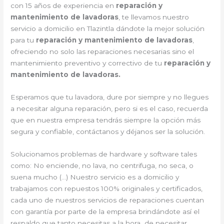
con 15 años de experiencia en
reparación y
mantenimiento de lavadoras
, te llevamos nuestro
servicio a domicilio en Tlazintla dándote la mejor solución
para tu
reparación y mantenimiento de lavadoras
,
ofreciendo no solo las reparaciones necesarias sino el
mantenimiento preventivo y correctivo de tu
reparación y
mantenimiento de lavadoras.
Esperamos que tu lavadora, dure por siempre y no llegues
a necesitar alguna reparación, pero si es el caso, recuerda
que en nuestra empresa tendrás siempre la opción más
segura y confiable, contáctanos y déjanos ser la solución.
Solucionamos problemas de hardware y software tales
como: No enciende, no lava, no centrifuga, no seca, o
suena mucho (…) Nuestro servicio es a domicilio y
trabajamos con repuestos 100% originales y certificados,
cada uno de nuestros servicios de reparaciones cuentan
con garantía por parte de la empresa brindándote así el
respaldo que tanto necesitas a la hora de necesitar