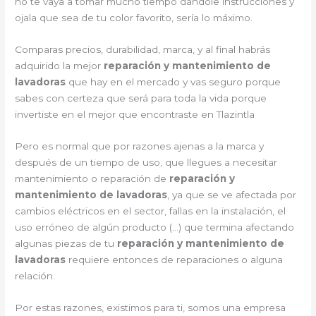
no te vaya a tomar mucho tiempo dándole instrucciones y
ojala que sea de tu color favorito, sería lo máximo.
Comparas precios, durabilidad, marca, y al final habrás
adquirido la mejor
reparación y mantenimiento de
lavadoras
que hay en el mercado y vas seguro porque
sabes con certeza que será para toda la vida porque
invertiste en el mejor que encontraste en Tlazintla
Pero es normal que por razones ajenas a la marca y
después de un tiempo de uso, que llegues a necesitar
mantenimiento o reparación de
reparación y
mantenimiento de lavadoras
, ya que se ve afectada por
cambios eléctricos en el sector, fallas en la instalación, el
uso erróneo de algún producto (…) que termina afectando
algunas piezas de tu
reparación y mantenimiento de
lavadoras
requiere entonces de reparaciones o alguna
relación.
Por estas razones, existimos para ti, somos una empresa