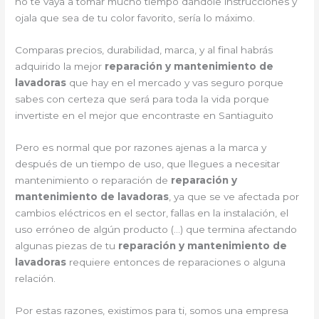
no te vaya a tomar mucho tiempo dándole instrucciones y
ojala que sea de tu color favorito, sería lo máximo.
Comparas precios, durabilidad, marca, y al final habrás
adquirido la mejor
reparación y mantenimiento de
lavadoras
que hay en el mercado y vas seguro porque
sabes con certeza que será para toda la vida porque
invertiste en el mejor que encontraste en Santiaguito
Pero es normal que por razones ajenas a la marca y
después de un tiempo de uso, que llegues a necesitar
mantenimiento o reparación de
reparación y
mantenimiento de lavadoras
, ya que se ve afectada por
cambios eléctricos en el sector, fallas en la instalación, el
uso erróneo de algún producto (…) que termina afectando
algunas piezas de tu
reparación y mantenimiento de
lavadoras
requiere entonces de reparaciones o alguna
relación.
Por estas razones, existimos para ti, somos una empresa