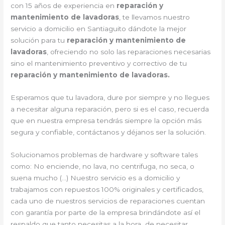
con 15 años de experiencia en
reparación y
mantenimiento de lavadoras
, te llevamos nuestro
servicio a domicilio en Santiaguito dándote la mejor
solución para tu
reparación y mantenimiento de
lavadoras
, ofreciendo no solo las reparaciones necesarias
sino el mantenimiento preventivo y correctivo de tu
reparación y mantenimiento de lavadoras.
Esperamos que tu lavadora, dure por siempre y no llegues
a necesitar alguna reparación, pero si es el caso, recuerda
que en nuestra empresa tendrás siempre la opción más
segura y confiable, contáctanos y déjanos ser la solución.
Solucionamos problemas de hardware y software tales
como: No enciende, no lava, no centrifuga, no seca, o
suena mucho (…) Nuestro servicio es a domicilio y
trabajamos con repuestos 100% originales y certificados,
cada uno de nuestros servicios de reparaciones cuentan
con garantía por parte de la empresa brindándote así el
respaldo que tanto necesitas a la hora de necesitar