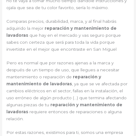
no te vaya a tomar mucho tiempo dándole instrucciones y
ojala que sea de tu color favorito, sería lo máximo.
Comparas precios, durabilidad, marca, y al final habrás
adquirido la mejor
reparación y mantenimiento de
lavadoras
que hay en el mercado y vas seguro porque
sabes con certeza que será para toda la vida porque
invertiste en el mejor que encontraste en San Miguel
Pero es normal que por razones ajenas a la marca y
después de un tiempo de uso, que llegues a necesitar
mantenimiento o reparación de
reparación y
mantenimiento de lavadoras
, ya que se ve afectada por
cambios eléctricos en el sector, fallas en la instalación, el
uso erróneo de algún producto (…) que termina afectando
algunas piezas de tu
reparación y mantenimiento de
lavadoras
requiere entonces de reparaciones o alguna
relación.
Por estas razones, existimos para ti, somos una empresa