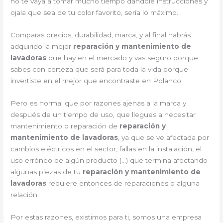
no te vaya a tomar mucho tiempo dándole instrucciones y
ojala que sea de tu color favorito, sería lo máximo.
Comparas precios, durabilidad, marca, y al final habrás
adquirido la mejor
reparación y mantenimiento de
lavadoras
que hay en el mercado y vas seguro porque
sabes con certeza que será para toda la vida porque
invertiste en el mejor que encontraste en Polanco
Pero es normal que por razones ajenas a la marca y
después de un tiempo de uso, que llegues a necesitar
mantenimiento o reparación de
reparación y
mantenimiento de lavadoras
, ya que se ve afectada por
cambios eléctricos en el sector, fallas en la instalación, el
uso erróneo de algún producto (…) que termina afectando
algunas piezas de tu
reparación y mantenimiento de
lavadoras
requiere entonces de reparaciones o alguna
relación.
Por estas razones, existimos para ti, somos una empresa