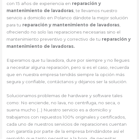
con 15 años de experiencia en
reparación y
mantenimiento de lavadoras
, te llevamos nuestro
servicio a domicilio en Polanco dándote la mejor solución
para tu
reparación y mantenimiento de lavadoras
,
ofreciendo no solo las reparaciones necesarias sino el
mantenimiento preventivo y correctivo de tu
reparación y
mantenimiento de lavadoras.
Esperamos que tu lavadora, dure por siempre y no llegues
a necesitar alguna reparación, pero si es el caso, recuerda
que en nuestra empresa tendrás siempre la opción más
segura y confiable, contáctanos y déjanos ser la solución.
Solucionamos problemas de hardware y software tales
como: No enciende, no lava, no centrifuga, no seca, o
suena mucho (…) Nuestro servicio es a domicilio y
trabajamos con repuestos 100% originales y certificados,
cada uno de nuestros servicios de reparaciones cuentan
con garantía por parte de la empresa brindándote así el
respaldo que tanto necesitas a la hora de necesitar