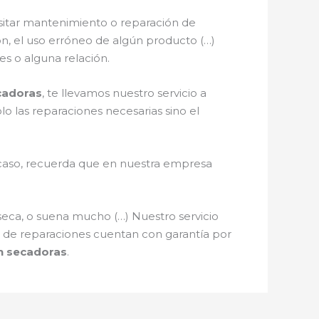
sitar mantenimiento o reparación de
ción, el uso erróneo de algún producto (…)
s o alguna relación.
cadoras
, te llevamos nuestro servicio a
olo las reparaciones necesarias sino el
l caso, recuerda que en nuestra empresa
seca, o suena mucho (…) Nuestro servicio
os de reparaciones cuentan con garantía por
n secadoras
.