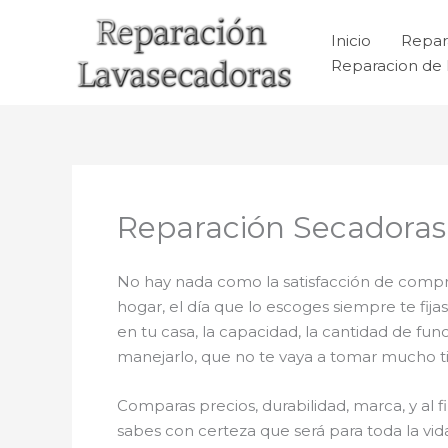
Ir
al
Inicio
Repar
contenido
Reparacion de 
Reparación Secadoras
No hay nada como la satisfacción de compra
hogar, el día que lo escoges siempre te fi
en tu casa, la capacidad, la cantidad de fun
manejarlo, que no te vaya a tomar mucho tie
Comparas precios, durabilidad, marca, y al f
sabes con certeza que será para toda la vi