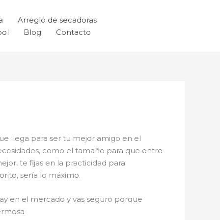
a
Arreglo de secadoras
ool
Blog
Contacto
que llega para ser tu mejor amigo en el
 necesidades, como el tamaño para que entre
or, te fijas en la practicidad para
rito, sería lo máximo.
ay en el mercado y vas seguro porque
Hermosa