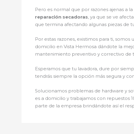
Pero es normal que por razones ajenas a l
reparación secadoras
, ya que se ve afect
que termina afectando algunas piezas de t
Por estas razones, existimos para ti, somo
domicilio en Vista Hermosa dándote la mejo
mantenimiento preventivo y correctivo de 
Esperamos que tu lavadora, dure por siempr
tendrás siempre la opción más segura y conf
Solucionamos problemas de hardware y softw
es a domicilio y trabajamos con repuestos 1
parte de la empresa brindándote así el res