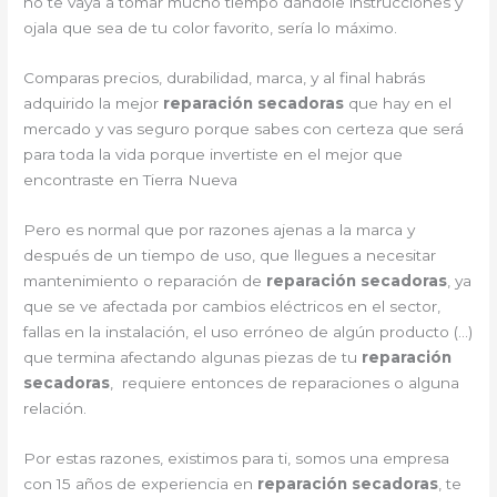
no te vaya a tomar mucho tiempo dándole instrucciones y
ojala que sea de tu color favorito, sería lo máximo.
Comparas precios, durabilidad, marca, y al final habrás
adquirido la mejor
reparación secadoras
que hay en el
mercado y vas seguro porque sabes con certeza que será
para toda la vida porque invertiste en el mejor que
encontraste en Tierra Nueva
Pero es normal que por razones ajenas a la marca y
después de un tiempo de uso, que llegues a necesitar
mantenimiento o reparación de
reparación secadoras
, ya
que se ve afectada por cambios eléctricos en el sector,
fallas en la instalación, el uso erróneo de algún producto (…)
que termina afectando algunas piezas de tu
reparación
secadoras
, requiere entonces de reparaciones o alguna
relación.
Por estas razones, existimos para ti, somos una empresa
con 15 años de experiencia en
reparación secadoras
, te