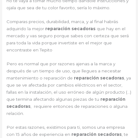
no te vaya a tomar mucho tiempo dándole instrucciones y
ojala que sea de tu color favorito, sería lo máximo.
Comparas precios, durabilidad, marca, y al final habrás
adquirido la mejor
reparación secadoras
que hay en el
mercado y vas seguro porque sabes con certeza que será
para toda la vida porque invertiste en el mejor que
encontraste en Tepito
Pero es normal que por razones ajenas a la marca y
después de un tiempo de uso, que llegues a necesitar
mantenimiento o reparación de
reparación secadoras
, ya
que se ve afectada por cambios eléctricos en el sector,
fallas en la instalación, el uso erróneo de algún producto (…)
que termina afectando algunas piezas de tu
reparación
secadoras
, requiere entonces de reparaciones o alguna
relación.
Por estas razones, existimos para ti, somos una empresa
con 15 años de experiencia en
reparación secadoras
, te