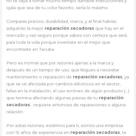
no te vaya a tomar mucho tiempo dándole instrucciones y
ojala que sea de tu color favorito, sería lo máximo.
Comparas precios, durabilidad, marca, y al final habrás
adquirido la mejor
reparación secadoras
que hay en el
mercado y vas seguro porque sabes con certeza que será
para toda la vida porque invertiste en el mejor que
encontraste en Tacuba
Pero es normal que por razones ajenas a la marca y
después de un tiempo de uso, que llegues a necesitar
mantenimiento o reparación de
reparación secadoras
, ya
que se ve afectada por cambios eléctricos en el sector,
fallas en la instalación, el uso erróneo de algún producto (…)
que termina afectando algunas piezas de tu
reparación
secadoras
, requiere entonces de reparaciones o alguna
relación.
Por estas razones, existimos para ti, somos una empresa
con 15 años de experiencia en
reparación secadoras
, te