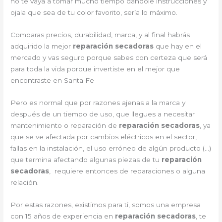
no te vaya a tomar mucho tiempo dándole instrucciones y
ojala que sea de tu color favorito, sería lo máximo.
Comparas precios, durabilidad, marca, y al final habrás
adquirido la mejor
reparación secadoras
que hay en el
mercado y vas seguro porque sabes con certeza que será
para toda la vida porque invertiste en el mejor que
encontraste en Santa Fe
Pero es normal que por razones ajenas a la marca y
después de un tiempo de uso, que llegues a necesitar
mantenimiento o reparación de
reparación secadoras
, ya
que se ve afectada por cambios eléctricos en el sector,
fallas en la instalación, el uso erróneo de algún producto (…)
que termina afectando algunas piezas de tu
reparación
secadoras
, requiere entonces de reparaciones o alguna
relación.
Por estas razones, existimos para ti, somos una empresa
con 15 años de experiencia en
reparación secadoras
, te